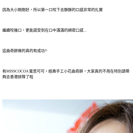
因為大小剛剛好，所以第一口咬下去酥酥的口感非常的扎實
繼續咬幾口，更能感受到在口中滿滿的綿密口感....
這曲奇餅做的真的有成功!!
有MISSCOCOA 蜜思可可。經典手工小花曲奇餅，大家真的不用在特別請帶
夠去香港排隊了啦