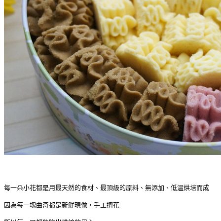
每一朵小花都是用最天然的食材、最頂級的原料、無添加、低溫烘培而成
因為每一塊曲奇都是新鮮現做，手工擠花