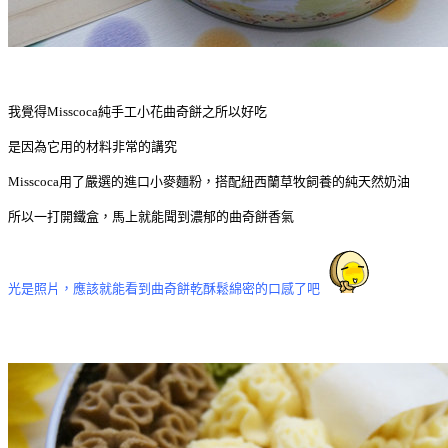
我覺得Misscoca純手工小花曲奇餅之所以好吃
是因為它用的材料非常的講究
Misscoca用了嚴選的進口小麥麵粉，搭配紐西蘭草牧飼養的純天然奶油
所以一打開鐵盒，馬上就能聞到濃郁的曲奇餅香氣
光是照片，應該就能看到曲奇餅乾酥鬆綿密的口感了吧