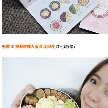
好啦 !!! 接著來讓大家流口水吧
( 哇~我好壞)