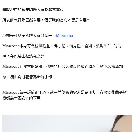
是說現在的食安問題大家都非常重視
所以餅乾好吃固然重要，但是吃的安心才更是重要!!
小橘先來簡單的跟大家介紹一下
Misscocoa
Misscocoa本身有做
精緻禮盒、伴手禮、彌月禮、喜餅、派對甜品...等等
除了在包裝上很講究之外
Misscocoa
在食材的選擇上也堅持用最天然最頂級的原料，餅乾皆
無添加
每一塊曲奇餅乾皆為
新鮮手作
Misscocoa
每一環節的用心，就是希望讓的家人還是朋友，在收到後曲奇餅
後都能幸福安心的享用