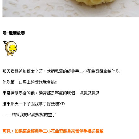
噗~繼續放毒
那天看橘爸加班太辛苦，就把私藏的經典手工小花曲奇餅拿給他吃
他吃第一口馬上誇獎說我會挑!!
平常控制零食的他，通常都是客氣的吃個一塊意思意思
結果那天一下子跟我拿了好幾塊XD
..........結果我的私藏默默的空了
可見，如果這盒經典手工小花曲奇餅拿來當伴手禮送長輩