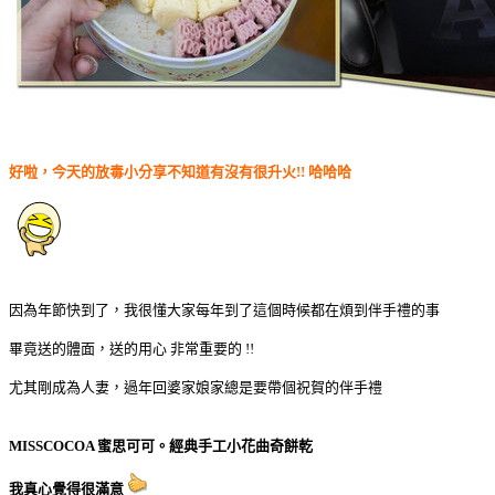
好啦，今天的放毒小分享不知道有沒有很升火!! 哈哈哈
因為年節快到了，我很懂大家每年到了這個時候都在煩到伴手禮的事
畢竟送的體面，送的用心 非常重要的 !!
尤其剛成為人妻，過年回婆家娘家總是要帶個祝賀的伴手禮
MISSCOCOA 蜜思可可。經典手工小花曲奇餅乾
我真心覺得很滿意