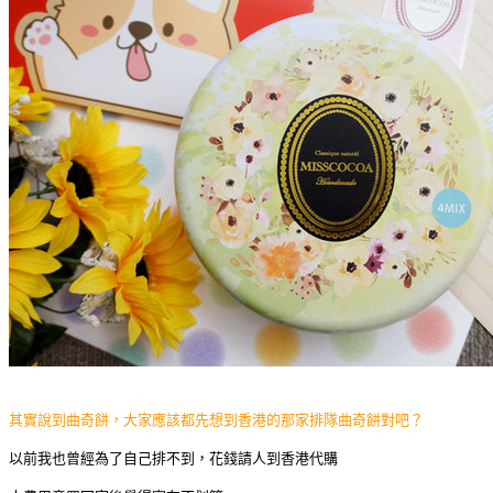
其實說到曲奇餅，大家應該都先想到香港的那家排隊曲奇餅對吧？
以前我也曾經為了自己排不到，花錢請人到香港代購