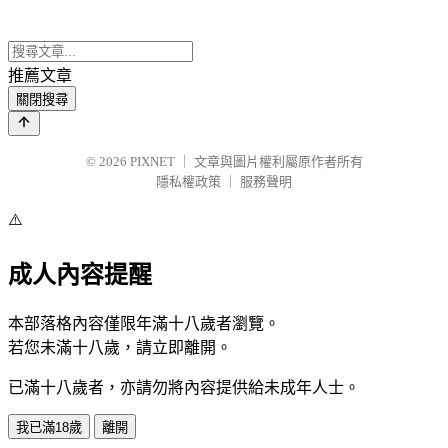
推薦文章
關閉搜尋
© 2026
PIXNET
｜
文章與圖片權利屬原作者所有
隱私權政策
｜
服務聲明
⚠️
成人內容提醒
本部落格內容僅限年滿十八歲者瀏覽。
若您未滿十八歲，請立即離開。
已滿十八歲者，亦請勿將內容提供給未成年人士。
我已滿18歲
離開