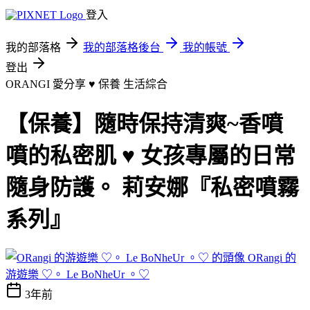
登入
我的部落格
我的部落格後台
我的帳號
登出
ORANGI 愛分享 ♥ 保養
生活綜合
【保養】隨時保持清爽~香噴
噴的私密肌 ♥ 女孩專屬的日常
隨身防護。 莉安娜『私密噴霧
系列』
ORangi 的
游遊樂 ♡。 Le BoNheUr 。♡
3年前