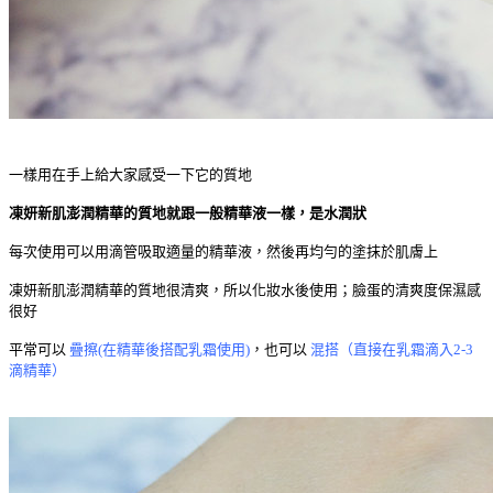
一樣用在手上給大家感受一下它的質地
凍妍新肌澎潤精華的質地就跟一般精華液一樣，是水潤狀
每次使用可以用滴管吸取適量的精華液，然後再均勻的塗抹於肌膚上
凍妍新肌澎潤精華的質地很清爽，所以化妝水後使用；臉蛋的清爽度保濕感
很好
平常可以
疊擦(在精華後搭配乳霜使用)
，也可以
混搭（直接在乳霜滴入2-3
滴精華）