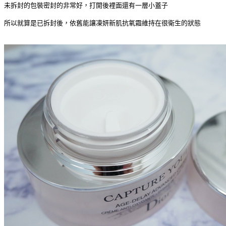
未拆封的包裝密封的非常好，打開後裡面還有一層小蓋子
所以就算是已拆封後，依舊能讓
凍妍新肌抗氧霜
維持在很衛生的狀態