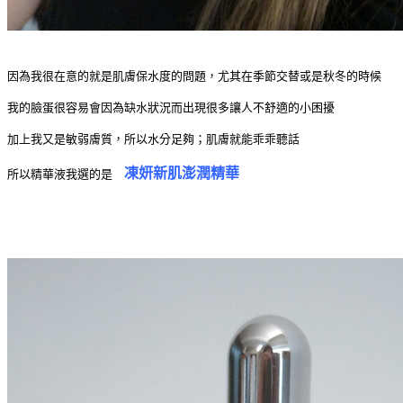
因為我很在意的就是肌膚保水度的問題，尤其在季節交替或是秋冬的時候
我的臉蛋很容易會因為缺水狀況而出現很多讓人不舒適的小困擾
加上我又是敏弱膚質，所以水分足夠；肌膚就能乖乖聽話
凍妍新肌澎潤精華
所以
精華液
我選的是