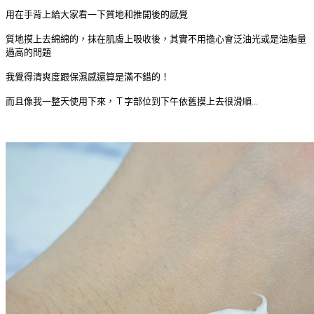
用在手背上給大家看一下質地和推開後的感覺
質地摸上去綿綿的，抹在肌膚上吸收後，其實不用擔心會泛油光或是油脂量
過高的問題
我覺得清爽度跟保濕感還算是滿不錯的！
而且像我一整天使用下來，Ｔ字部位到下午依舊摸上去很滑順...