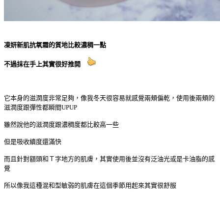
凍妍新肌抗氧霜的質地比較濃稠一點
不過抹在手上其實很好推開
它本身的滋潤度非常足夠，像我冬天很容易就感覺兩頰偏乾，使用後兩頰的
滋潤度跟彈性都瞬間UPUP
雖然說他的滋潤度跟濃稠度都比較高一些
但是吸收續度還滿快
而且針對額頭和Ｔ字地方的肌膚，其實使用後並沒有泛油光或是卡油脂的感
覺
所以像我這種混和型敏弱的肌膚在這個季節用起來其實很舒服