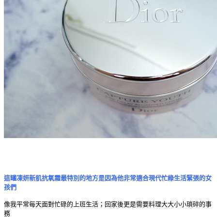
這罐凍妍新肌抗氧霜最特別的地方是因為他非常適合現代忙綠生活緊張的女
孩們
像我平常每天面對忙碌的上班生活；回家後更是需要料理大大小小瑣碎的事
務