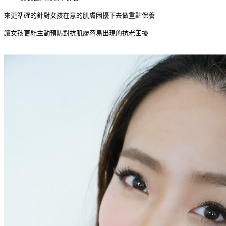
來更準確的針對女孩在意的肌膚困擾下去做重點保養
讓女孩更能主動預防對抗肌膚容易出現的
抗老
困擾