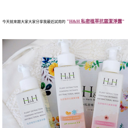
"
H&H 私密植萃抗菌潔淨露
"
今天就來跟大家大家分享我最近試用的