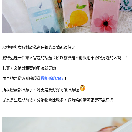
以往很多女孩對於私密保養的事情都很保守
覺得這是一件讓人害羞的話題；所以就算是不舒服也不敢跟身邊的人說！！
其實，女孩最親密的朋友就是她
而且她是從頭到腳膚質
最細嫩的部位
！
所以臉蛋都照顧了，她更是要好好呵護照顧啦
尤其是生理期前後，分泌物會比較多，這時候的清潔更是不能馬虎