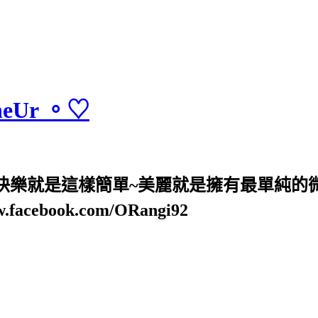
heUr 。♡
! 快樂就是這樣簡單~美麗就是擁有最單純的
w.facebook.com/ORangi92