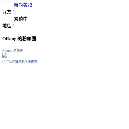
時尚美妝
好友：
累積中
地區：
ORangi的粉絲團
ORangi 游遊樂
也可以宣傳你的粉絲專頁