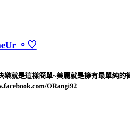
heUr 。♡
! 快樂就是這樣簡單~美麗就是擁有最單純的
w.facebook.com/ORangi92