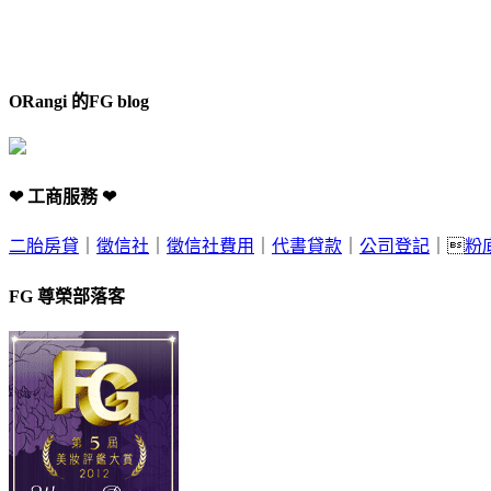
ORangi 的FG blog
❤ 工商服務 ❤
二胎房貸
｜
徵信社
｜
徵信社費用
｜
代書貸款
｜
公司登記
｜
粉
FG 尊榮部落客