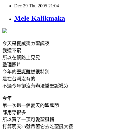
Dec
29
Thu
2005
21:04
Mele Kalikmaka
今天是夏威夷ㄉ聖誕夜
我還不累
所以在網路上晃晃
整理照片
今年的聖誕雖然很特別
是在台灣沒有的
不過今年卻沒有辦法掛聖誕襪ㄌ
今年
第一次過一個夏天的聖誕節
部用穿很多
所以買了一頂可愛聖誕帽
打算明天25號帶著它去吃聖誕大餐